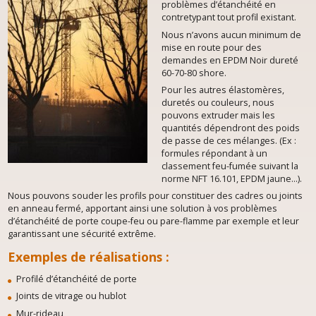
problèmes d’étanchéité en
contretypant tout profil existant.
Nous n’avons aucun minimum de
mise en route pour des
demandes en EPDM Noir dureté
60-70-80 shore.
Pour les autres élastomères,
duretés ou couleurs, nous
pouvons extruder mais les
quantités dépendront des poids
de passe de ces mélanges. (Ex :
formules répondant à un
classement feu-fumée suivant la
norme NFT 16.101, EPDM jaune…).
Nous pouvons souder les profils pour constituer des cadres ou joints
en anneau fermé, apportant ainsi une solution à vos problèmes
d’étanchéité de porte coupe-feu ou pare-flamme par exemple et leur
garantissant une sécurité extrême.
Exemples de réalisations :
Profilé d’étanchéité de porte
Joints de vitrage ou hublot
Mur-rideau