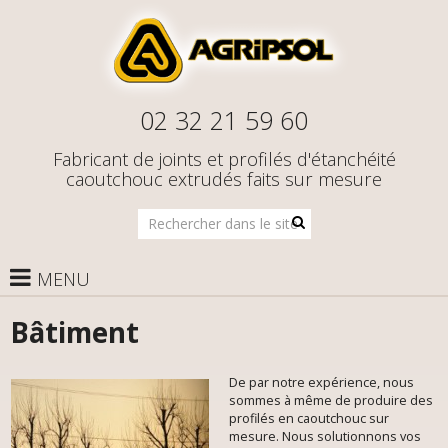
02 32 21 59 60
Fabricant de joints et profilés d'étanchéité
caoutchouc extrudés faits sur mesure
Rechercher
dans
le
site
MENU
Bâtiment
De par notre expérience, nous
sommes à même de produire des
profilés en caoutchouc sur
mesure. Nous solutionnons vos