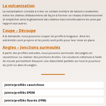
La vulcanisation
La vulcanisation consiste à créer un certain nombre de liaisons covalentes
entre les chaînes d’élastomères de façon à former un réseau tridimensionnel
et empêcher ainsi le glissement des chaînes macromoléculaires les unes par
rapport aux autres.
Coupe – Découpe
A la demande, nous pouvons couper les profils à longueur. Ainsi les
extrémités sont propres et les joints sont prêts pour leur mise en place.
Angles – Jonctions surmoulés
A partir des profilés extrudés, nous pouvons surmouler des angles en
caoutchouc ou réaliser des jonctions droites. Ces soudures obtenues à l’aide
de moule permettent d’assurer une étanchéité parfaite sur tout le pourtour
du joint ou dans les angles.
Joints/profilés caoutchouc
Joints/profilés EPDM
Joints/profilés fluorés (FPM)