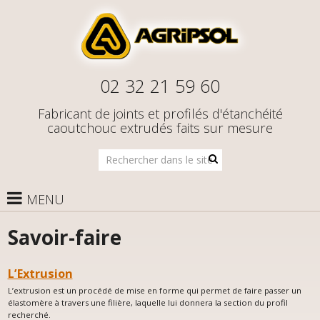
02 32 21 59 60
Fabricant de joints et profilés d'étanchéité
caoutchouc extrudés faits sur mesure
Rechercher
dans
le
site
MENU
Savoir-faire
L’Extrusion
L’extrusion est un procédé de mise en forme qui permet de faire passer un
élastomère à travers une filière, laquelle lui donnera la section du profil
recherché.